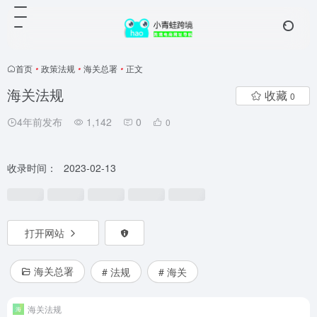
首页
•
政策法规
•
海关总署
•
正文
海关法规
收藏
0
4年前发布
1,142
0
0
收录时间：
2023-02-13
打开网站
海关总署
# 法规
# 海关
海关法规