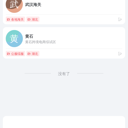
武汉海关
各地海关
湖北
黄石
黄石跨境电商综试区
公服综服
湖北
没有了