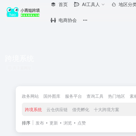
首页
AI工具人
地区分
电商协会
跨境系统
共 3 篇网址
政务网站
国外图库
服务平台
查询工具
热门地区
素
跨境系统
云仓供应链
借壳孵化
十大跨境方案
排序
发布
更新
浏览
点赞