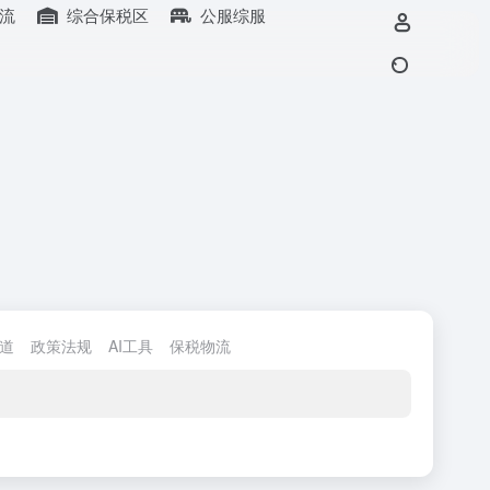
流
综合保税区
公服综服
道
政策法规
AI工具
保税物流