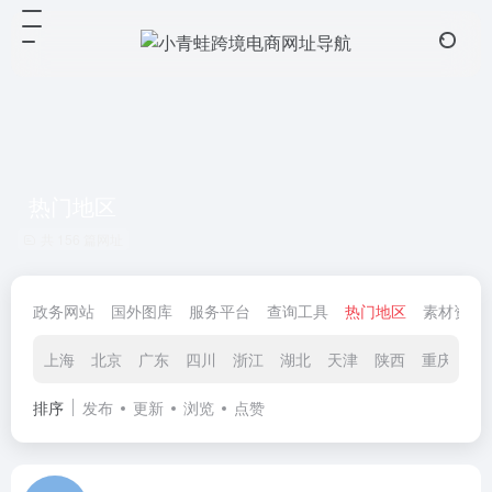
热门地区
共 156 篇网址
政务网站
国外图库
服务平台
查询工具
热门地区
素材资源
上海
北京
广东
四川
浙江
湖北
天津
陕西
重庆
辽
排序
发布
更新
浏览
点赞