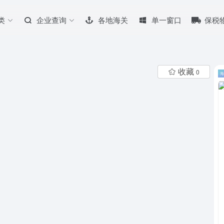
类
企业查询
各地海关
单一窗口
保税
收藏
0