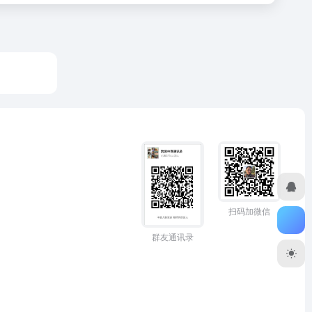
扫码加微信
群友通讯录