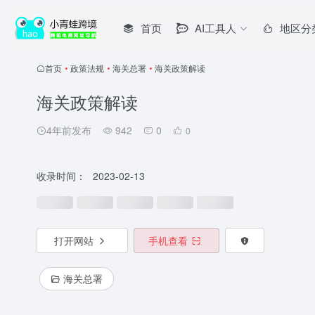
首页
AI工具人
地区分
首页
•
政策法规
•
海关总署
•
海关政策解读
海关政策解读
4年前发布
942
0
0
收录时间：
2023-02-13
打开网站
手机查看
海关总署