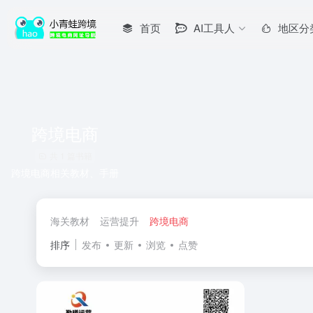
首页
AI工具人
地区分
跨境电商
共 1 篇书籍
跨境电商相关教材、手册
海关教材
运营提升
跨境电商
排序
发布
更新
浏览
点赞