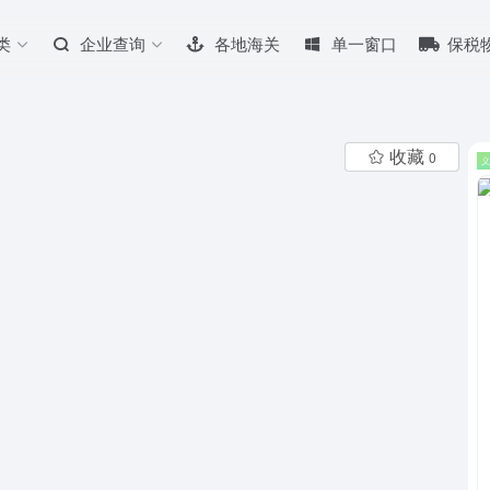
类
企业查询
各地海关
单一窗口
保税
收藏
0