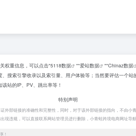
相关权重信息，可以点击"
5118数据
""
爱站数据
""
Chinaz数据
度、搜索引擎收录以及索引量、用户体验等；当然要评估一个站
该站的IP、PV、跳出率等！
特别声明
外部链接的准确性和完整性，同时，对于该外部链接的指向，不由小青蛙跨境电
如出现违规，可以直接联系网站管理员进行删除，小青蛙跨境电商网址导
享！