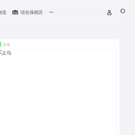
物流
综合保税区
义乌