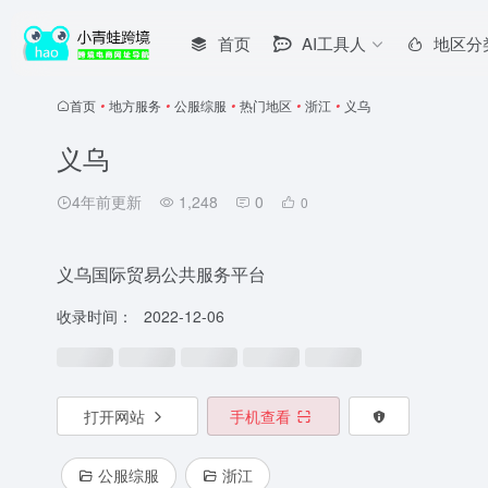
首页
AI工具人
地区分
首页
•
地方服务
•
公服综服
•
热门地区
•
浙江
•
义乌
义乌
4年前更新
1,248
0
0
义乌国际贸易公共服务平台
收录时间：
2022-12-06
打开网站
手机查看
公服综服
浙江