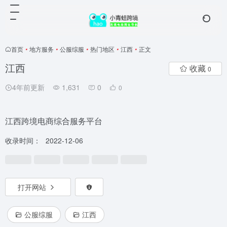
首页
•
地方服务
•
公服综服
•
热门地区
•
江西
•
正文
江西
收藏
0
4年前更新
1,631
0
0
江西跨境电商综合服务平台
收录时间：
2022-12-06
打开网站
公服综服
江西