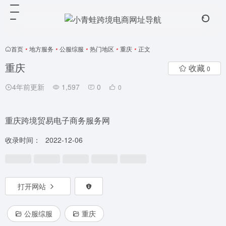
首页
•
地方服务
•
公服综服
•
热门地区
•
重庆
•
正文
重庆
收藏
0
4年前更新
1,597
0
0
重庆跨境贸易电子商务服务网
收录时间：
2022-12-06
打开网站
公服综服
重庆