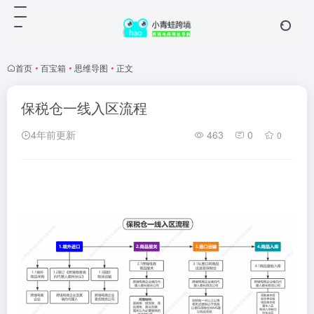
首页
•
百宝箱
•
思维导图
•
正文
保税仓一线入区流程
4年前更新
463
0
0