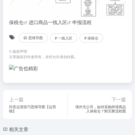
保税仓
进口商品
一线入区
申报流程
思维导图
# 一线入区
# 保税仓
©
版权声明
文章版权归作者所有，未经允许请勿转载。
上一篇
下一篇
抖音运营技巧思维导图【运营
境外无公司，如何采购跨境商品
喵】
入保税仓？附完整流程图
相关文章