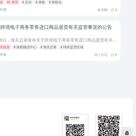
业
资讯
# 京东
# 体验
# 保税仓
5年前
584
0
于跨境电子商务零售进口商品退货有关监管事宜的公告
3月28日，海关总署发布关于跨境电子商务零售进口商品退货有关监管事宜的公告。公告指出，为进一步优化营商环境、促进贸易便利化，帮助企业积极应对新冠肺炎疫情影响，优化跨境电子商务零售进口商品退货监管，推动...
关政策
# 保税物流中心
# 海关总署
# 特殊监管区域
6年前
1,012
0