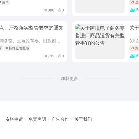
# 清单
企
888
0
点、严格落实监管要求的通知
关
经国务院批准，2021年3月18日，商务部、发展改革委、财政部、海关总署、税务总局、市场监管总局等六部门联合印发《关于扩大跨境电商零售进口试点、严格落实监管要求的通知》（商财发〔2021〕39号，以下...
署
# 特殊监管区域
海
799
0
加载更多
友链申请
免责声明
广告合作
关于我们