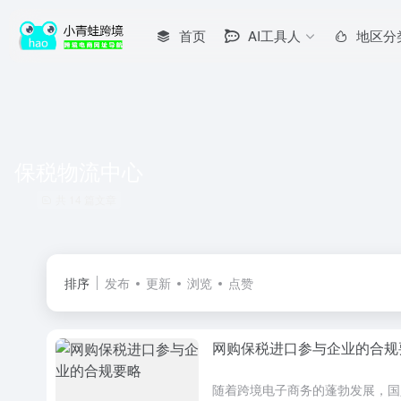
首页
AI工具人
地区分
保税物流中心
共 14 篇文章
排序
发布
更新
浏览
点赞
网购保税进口参与企业的合规