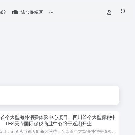
物流
综合保税区
国首个大型海外消费体验中心项目、四川首个大型保税中
—TFS天府国际保税商业中心将于近期开业
1月15日，记者从成都天府新区获悉，全国首个大型海外消费体验中心项目、四川首个大型保税中心——TFS天府国际保税商业中心将于近期开业。 据悉，“天府国际保税商业中心”不仅是天府新区“四大工程”之一，还...