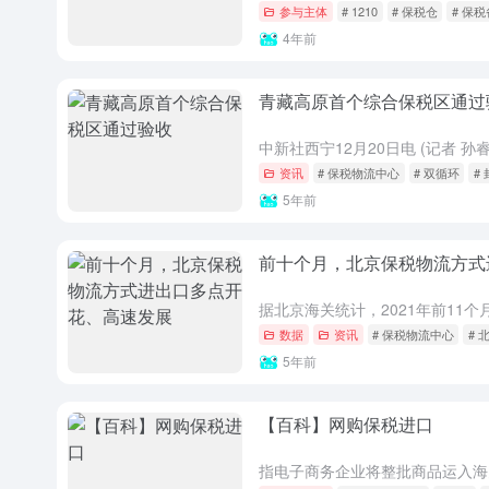
参与主体
# 1210
# 保税仓
# 保
4年前
青藏高原首个综合保税区通过
资讯
# 保税物流中心
# 双循环
#
5年前
前十个月，北京保税物流方式
数据
资讯
# 保税物流中心
# 
5年前
【百科】网购保税进口