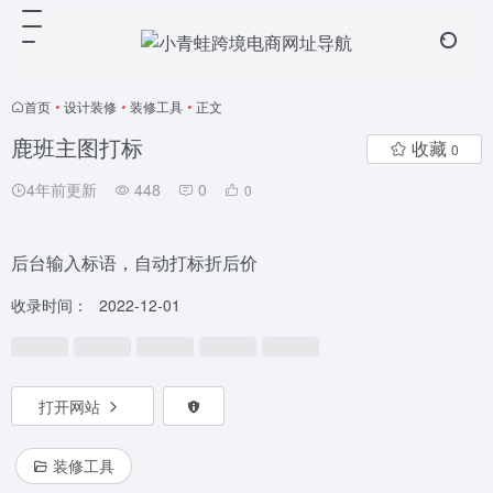
首页
•
设计装修
•
装修工具
•
正文
鹿班主图打标
收藏
0
4年前更新
448
0
0
后台输入标语，自动打标折后价
收录时间：
2022-12-01
打开网站
装修工具