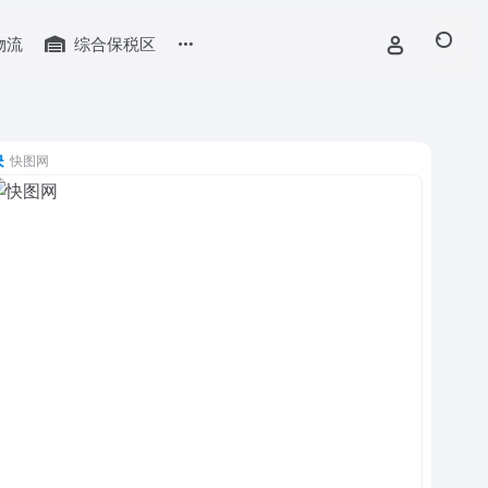
物流
综合保税区
快图网