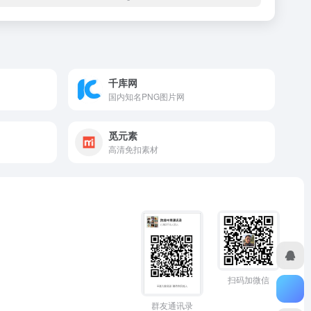
千库网
国内知名PNG图片网
觅元素
高清免扣素材
扫码加微信
群友通讯录