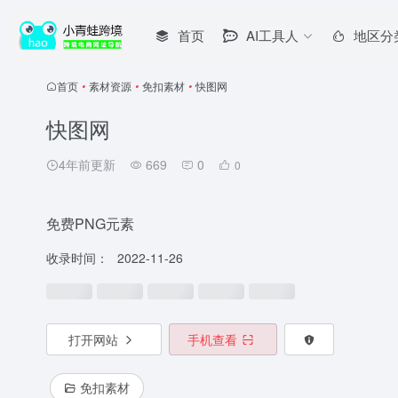
首页
AI工具人
地区分
首页
•
素材资源
•
免扣素材
•
快图网
快图网
4年前更新
669
0
0
免费PNG元素
收录时间：
2022-11-26
打开网站
手机查看
免扣素材