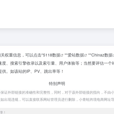
相关权重信息，可以点击"
5118数据
""
爱站数据
""
Chinaz数据
速度、搜索引擎收录以及索引量、用户体验等；当然要评估一个
供。如该站的IP、PV、跳出率等！
特别声明
证外部链接的准确性和完整性，同时，对于该外部链接的指向，不由小青蛙跨境
容如出现违规，可以直接联系网站管理员进行删除，小青蛙跨境电商网址
享！