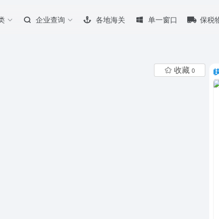
类
企业查询
各地海关
单一窗口
保税
收藏
0