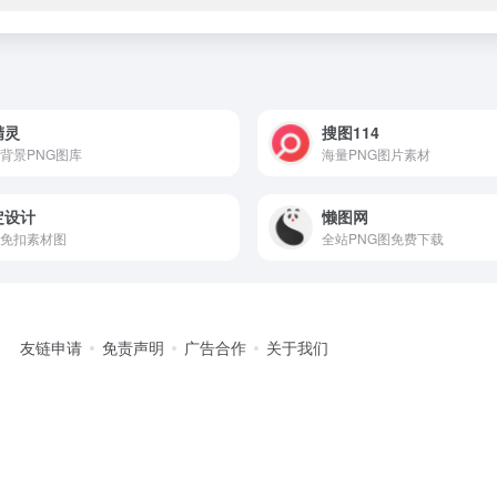
精灵
搜图114
背景PNG图库
海量PNG图片素材
定设计
懒图网
免扣素材图
全站PNG图免费下载
友链申请
免责声明
广告合作
关于我们