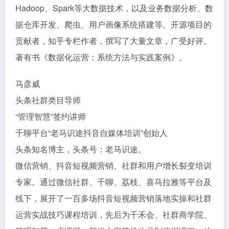
Hadoop、Spark等大数据技术，以及业务数据分析、数
据仓库开发、爬虫、用户画像系统搭建等。开源项目的
贡献者，知乎专栏作者，撰写了大量文章，广受好评。
著有书《数据化运营：系统方法与实践案例》。
马彦威
头条社群类目导师
“管理智慧”签约讲师
千聊平台“老马识途抖音自媒体培训”创始人
头条知名博主，头条号：老马识途。
微信营销、抖音短视频营销、社群和用户增长裂变培训
专家。通过微信社群、千聊、荔枝、喜马拉雅等平台及
线下，展开了一百多场抖音短视频营销落地实操和社群
运营实战技巧课程培训，先后为千禾会、社群商学院、