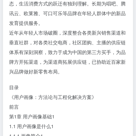
态，生活消费方式的跃迁有独到理解。长期为唱吧、腾
讯云、欧莱雅、可口可乐等品牌在年轻人群体中的新品
发育提供服务。
近年从年轻人市场破圈，深度整合各类新兴销售渠道和
垂直社群，对各类社交电商，社区团购、主播的供应链
体系有深刻洞察，致力于成为中国的第三方买手，为品
牌方开拓渠道，为渠道商拓展供应链，已协助近百家新
兴品牌做好新零售布局。
目录
《用户画像：方法论与工程化解决方案》
前言
第1章 用户画像基础1
1.1 用户画像是什么1
1.1.1 画像简介1