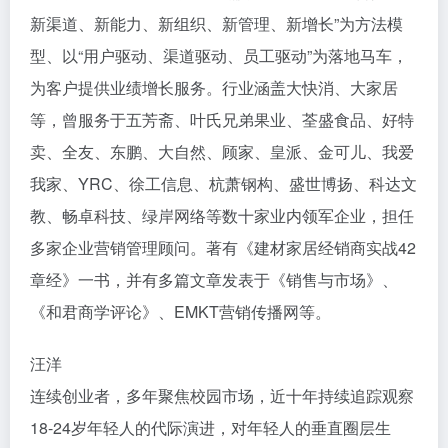
新渠道、新能力、新组织、新管理、新增长”为方法模
型、以“用户驱动、渠道驱动、员工驱动”为落地马车，
为客户提供业绩增长服务。行业涵盖大快消、大家居
等，曾服务于五芳斋、叶氏兄弟果业、荃盛食品、好特
卖、全友、东鹏、大自然、顾家、皇派、金可儿、我爱
我家、YRC、徐工信息、杭萧钢构、盛世博扬、科达文
教、畅卓科技、绿岸网络等数十家业内领军企业，担任
多家企业营销管理顾问。著有《建材家居经销商实战42
章经》一书，并有多篇文章发表于《销售与市场》、
《和君商学评论》、EMKT营销传播网等。
汪洋
连续创业者，多年聚焦校园市场，近十年持续追踪观察
18-24岁年轻人的代际演进，对年轻人的垂直圈层生