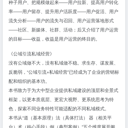
种子用户、把规模做起来——用户拉新、提高用户转化
率——用户留存、提升用户活跃度——用户促活、用户
流失分析——用户的流失与召回、用户运营落地形式
——社区、新媒体、社群、活动；后又介绍了用户运营
的目标——收益，收益是用户运营的终目的。
《公域引流私域经营》
没有公域做不大，没有私域做不稳。求生存、谋发展、
反脆弱，“公域引流+私域经营”已经成为了企业的营销标
配和组织的基本功。
本书致力于为大中型企业提供私域建设的顶层和全景式
框架，以更本质底层、更宏大视野、更系统思考为特
色，探索不同业务特性可能适配的不同私域模式。
本书从“道（基本原理）法（具体打法） 器（相关平
台）术（核心手段）例（典型案例）”五个维度展开阐