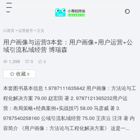
首页
•
运营提升
•
正文
用户画像与运营3本套：用户画像+用户运营+公
域引流私域经营 博瑞森
1,398
0
0
收藏
0
本套图书基本信息 1.9787111635642 用户画像：方法论与工
程化解决方案 79.00 赵宏田 著 2. 9787121365232用户运
营：布局策略+经典案例+实战技巧 58.00 马彦威 著 3.
9787540258160 公域引流私域经营 75.00 王庆云 汪洋 著 内
容简介 《用户画像：方法论与工程化解决方案》 这是一...