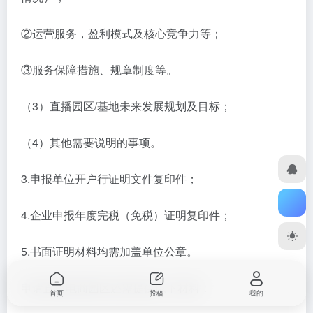
②运营服务，盈利模式及核心竞争力等；
③服务保障措施、规章制度等。
（3）直播园区/基地未来发展规划及目标；
（4）其他需要说明的事项。
3.申报单位开户行证明文件复印件；
4.企业申报年度完税（免税）证明复印件；
5.书面证明材料均需加盖单位公章。
申请直播电商园区还需提供以下材料：
首页
投稿
我的