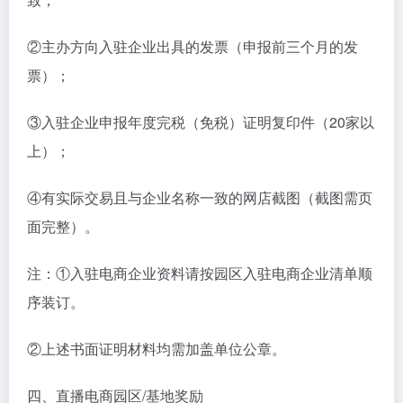
②主办方向入驻企业出具的发票（申报前三个月的发
票）；
③入驻企业申报年度完税（免税）证明复印件（20家以
上）；
④有实际交易且与企业名称一致的网店截图（截图需页
面完整）。
注：①入驻电商企业资料请按园区入驻电商企业清单顺
序装订。
②上述书面证明材料均需加盖单位公章。
四、直播电商园区/基地奖励