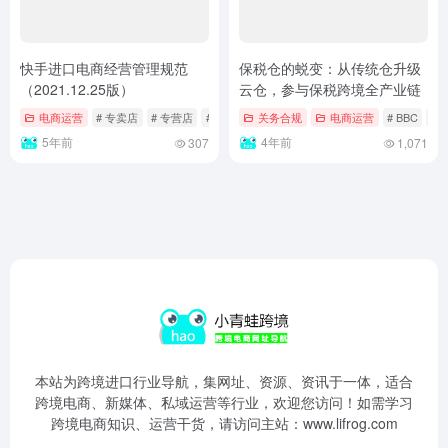
快手进口电商经营管理规范
保税仓的蜕变：从传统仓升级
（2021.12.25版）
云仓，参与保税跨境全产业链
电商运营
# 专卖店
# 专营店
# 境内代理人
关务合规
电商运营
# BBC
# 
5年前
4年前
307
1,071
本站为跨境进口行业导航，集网址、资源、资讯于一体，适合
跨境电商、新媒体、私域运营等行业，欢迎您访问！如需学习
跨境电商知识、运营干货，请访问主站：www.lifrog.com