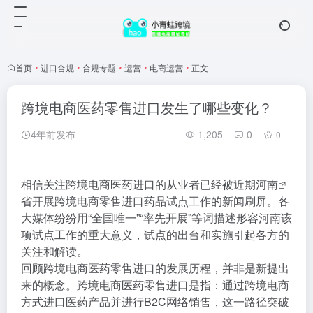
首页
•
进口合规
•
合规专题
•
运营
•
电商运营
•
正文
跨境电商医药零售进口发生了哪些变化？
4年前发布
1,205
0
0
相信关注跨境电商医药进口的从业者已经被近期
河南
省开展跨境电商零售进口药品试点工作的新闻刷屏。各
大媒体纷纷用“全国唯一”“率先开展”等词描述形容河南该
项试点工作的重大意义，试点的出台和实施引起各方的
关注和解读。
回顾跨境电商医药零售进口的发展历程，并非是新提出
来的概念。跨境电商医药零售进口是指：通过跨境电商
方式进口医药产品并进行B2C网络销售，这一路径突破