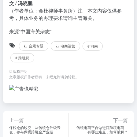
文 / 冯晓鹏
（作者单位：金杜律师事务所）注：本文内容仅供参
考，具体业务的办理要求请询主管海关。
来源“中国海关杂志”
合规专题
电商运营
# 河南
# 跨境药
©
版权声明
文章版权归作者所有，未经允许请勿转载。
上一篇
下一篇
保税仓的蜕变：从传统仓升级云
传统电商平台做进口跨境电商，
仓，参与保税跨境全产业链
有哪些难点，如何破解？