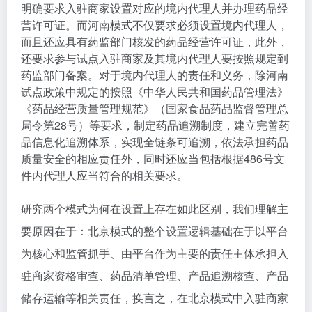
明确要求入驻商家设置对应的境内代理人并办理药品经
营许可证。而河南模式不仅要求必须设置境内代理人，
而且还应具有药监部门核发的药品经营许可证，此外，
还要求参与试点入驻商家及其境内代理人要按照规定到
药监部门备案。对于境内代理人的责任和义务，除河南
试点政策中规定的按照《中华人民共和国药品管理法》
《药品经营质量管理规范》（国家食品药品监督管理总
局令第28号）等要求，制定药品追溯制度，建立完善药
品信息化追溯体系，实现全链条可追溯，依法承担药品
质量安全的相应责任外，同时还应当包括根据486号文
件内代理人应当符合的相关要求。
研究两个模式为何在设置上存在如此区别，我们理解主
要原因在于：北京模式的整个设置逻辑基础在于以平台
为核心和监管抓手、由平台作为主要的责任主体承担入
驻商家资格审查、药品清单管理、产品追溯核查、产品
储存运输等相关责任，换言之，在北京模式中入驻商家