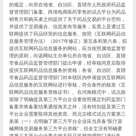
的规定，向所在地省、自治区、直辖市人民政府药品监
督管理部门备案。跨境电商医药零售的试点平台为药品
销售方和购买者之间提供了关于药品交易的平台空间，
并提供了交易撮合、信息发布等服务，实质上是通过互
联网提供了药品经营的信息服务。按照《互联网药品信
息服务管理办法》（2017年修正）第五条和第六条，拟
提供互联网药品信息服务的网站，应当按照属地监督管
理的原则，向该网站主办单位所在地省、自治区、直辖
市食品药品监督管理部门提出申请，经审核同意后取得
提供互联网药品信息服务的资格；各省、自治区、直辖
市食品药品监督管理部门对本辖区内申请提供互联网药
品信息服务的互联网站进行审核，符合条件的核发《互
联网药品信息服务资格证书》。在河南模式中，试点政
策除了明确提及第三方平台企业要按照规定到药监部门
备案并将备案结果通报海关之外，没有特别提及第三方
平台企业需要取得其他资质。而北京模式试点方案第三
条第（一）点明确了第三方平台企业应当具备“医疗器
械网络交易服务第三方平台资格”，但全文没有明确要
求第三方平台企业要去地方药品监督管理部门进行备