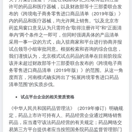
许可的药品和医疗器械，以及财政部等十三部委联合发
布的《跨境电子商务零售进口商品清单（2019年版）》
内的药品和医疗器械，均允许网上销售。”以及北京市
药监局窗口意见认为只需符合“取得注册许可”和“正面清
单内”两个条件之一即可，但同时强调具体的产品清单
采用一事一议的方式，由入驻商家和平台进行协商并报
试点领导小组审批同意。根据检索和咨询的综合信息，
我们谨慎认为，北京模式试点药品的清单在目前阶段应
该并未超过财政部等十三部委联合发布的《跨境电子商
务零售进口商品清单（2019年版）》的范围。从这一角
度而言，河南模式确实跨出了“拓展跨境零售进口药品
清单范围”的实质步伐。
试点平台企业的相关资质资格
《中华人民共和国药品管理法》（2019年修订）明确规
定，药品上市许可持有人、药品经营企业通过网络销售
药品，应当遵守该法药品经营的有关规定；药品网络交
易第三方平台提供者应当按照国务院药品监督管理部门