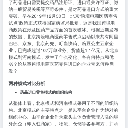
了药品进口需要提交药品注册证、进口通关许可证、缴
纳一般贸易关税等严苛条件，是对药品进口方式的重大
突破。早在2019年12月30日，北京“跨境电商医药零售
试点”政策正式获得国家药监局批复，这是我国跨境电
商政策在涉及医药产品方面的首次破冰。根据近期发布
的数据，北京跨境电商医药零售试点启动以来共有阿里
巴巴、京东、北京药兜、叮当快药、豌豆公主五家企
业，已完成超过107万单业务、货值超1.1亿元。从北京
模式到河南模式，发生了什么变化、各有何特点和优
劣？给从事跨境电商医药零售进口的企业带来何种启
发？
两种模式对比分析
药品进口零售模式的组织结构
从整体上看，北京模式和河南模式采用了不同的组织结
构。北京模式的主要特点之一是以平台企业作为绝对的
组织中心、由平台企业作为牵头主体负责管理入驻的境
外药企（即入驻商家）、物流、仓储等各参与方，并承