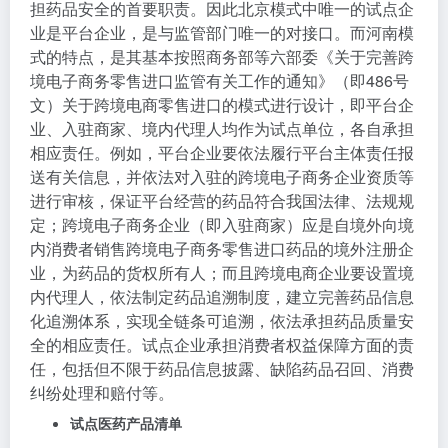
担药品安全的首要职责。因此北京模式中唯一的试点企
业是平台企业，是与监管部门唯一的对接口。而河南模
式的特点，是其基本按照商务部等六部委《关于完善跨
境电子商务零售进口监管有关工作的通知》（即486号
文）关于跨境电商零售进口的模式进行设计，即平台企
业、入驻商家、境内代理人均作为试点单位，各自承担
相应责任。例如，平台企业要依法履行平台主体责任报
送有关信息，并依法对入驻的跨境电子商务企业资质等
进行审核，保证平台经营的药品符合我国法律、法规规
定；跨境电子商务企业（即入驻商家）应是自境外向境
内消费者销售跨境电子商务零售进口药品的境外注册企
业，为药品的货权所有人；而且跨境电商企业要设置境
内代理人，依法制定药品追溯制度，建立完善药品信息
化追溯体系，实现全链条可追溯，依法承担药品质量安
全的相应责任。试点企业承担消费者权益保障方面的责
任，包括但不限于药品信息披露、缺陷药品召回、消费
纠纷处理和赔付等。
试点医药产品清单