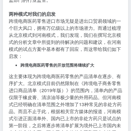
两种模式对我们的启发
跨境电商医药零售进口市场无疑是进出口贸易领域的一
个巨大风口，拥有万亿级以上的市场潜力。而通过梳理
从北京模式到河南模式，我们发现，我们在撰写北京模
式的分析文章中所提到的待解决的问题和建议，在河南
模式的试点方案中基本都有了回应，而这带给我们如下
启发：
跨境电商医药零售的开放范围将继续扩大
这主要体现为跨境电商医药零售的产品清单在逐步、有
序扩大。北京模式目前仍然限制在《跨境电子商务零售
进口商品清单（2019年版）》的范围内，清单内的产品
仅限于橡皮膏、清凉油等极少量的外用药品。但河南模
式已经明确在清单范围之外增加了13种常见的非处方药
品。而且不止于此，根据相关官方媒体的报道，河南模
式引进正面清单外、国内已上市的非处方药只是试点的
第一阶段，之后将逐步将清单扩展为境外已上市国内未