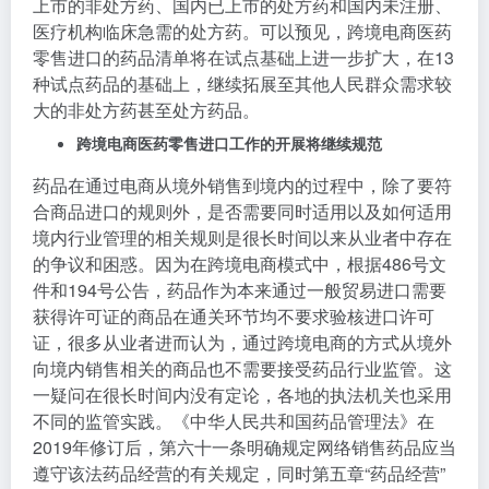
上市的非处方药、国内已上市的处方药和国内未注册、
医疗机构临床急需的处方药。可以预见，跨境电商医药
零售进口的药品清单将在试点基础上进一步扩大，在13
种试点药品的基础上，继续拓展至其他人民群众需求较
大的非处方药甚至处方药品。
跨境电商医药零售进口工作的开展将继续规范
药品在通过电商从境外销售到境内的过程中，除了要符
合商品进口的规则外，是否需要同时适用以及如何适用
境内行业管理的相关规则是很长时间以来从业者中存在
的争议和困惑。因为在跨境电商模式中，根据486号文
件和194号公告，药品作为本来通过一般贸易进口需要
获得许可证的商品在通关环节均不要求验核进口许可
证，很多从业者进而认为，通过跨境电商的方式从境外
向境内销售相关的商品也不需要接受药品行业监管。这
一疑问在很长时间内没有定论，各地的执法机关也采用
不同的监管实践。《中华人民共和国药品管理法》在
2019年修订后，第六十一条明确规定网络销售药品应当
遵守该法药品经营的有关规定，同时第五章“药品经营”