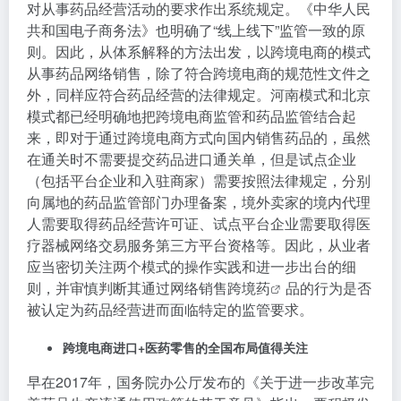
对从事药品经营活动的要求作出系统规定。《中华人民
共和国电子商务法》也明确了“线上线下”监管一致的原
则。因此，从体系解释的方法出发，以跨境电商的模式
从事药品网络销售，除了符合跨境电商的规范性文件之
外，同样应符合药品经营的法律规定。河南模式和北京
模式都已经明确地把跨境电商监管和药品监管结合起
来，即对于通过跨境电商方式向国内销售药品的，虽然
在通关时不需要提交药品进口通关单，但是试点企业
（包括平台企业和入驻商家）需要按照法律规定，分别
向属地的药品监管部门办理备案，境外卖家的境内代理
人需要取得药品经营许可证、试点平台企业需要取得医
疗器械网络交易服务第三方平台资格等。因此，从业者
应当密切关注两个模式的操作实践和进一步出台的细
则，并审慎判断其通过网络销售
跨境药
品的行为是否
被认定为药品经营进而面临特定的监管要求。
跨境电商进口+医药零售的全国布局值得关注
早在2017年，国务院办公厅发布的《关于进一步改革完