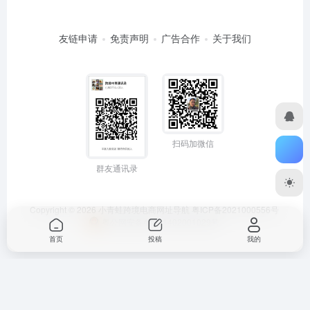
友链申请
免责声明
广告合作
关于我们
扫码加微信
群友通讯录
Copyright © 2026
小青蛙跨境电商网址导航
粤ICP备2021000556号
粤公网安备44011402001029号
首页
投稿
我的