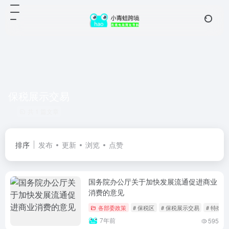
保税展示交易
共 1 篇文章
排序
发布
更新
浏览
点赞
国务院办公厅关于加快发展流通促进商业
消费的意见
各部委政策
# 保税区
# 保税展示交易
# 特殊
7年前
595