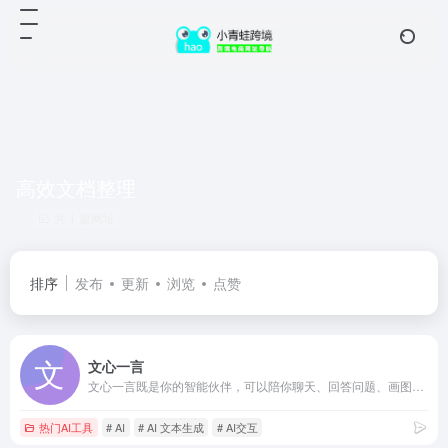
高效文档整理
共 1 篇网址
排序
发布
更新
浏览
点赞
文心一言
文心一言既是你的智能伙伴，可以陪你聊天、回答问题、画图识图；也是你的AI助手，可以提供灵感、撰写文案、阅读文档、智能翻译，帮你高效完成工作和学习任务。
热门AI工具
# AI
# AI 文本生成
# AI交互