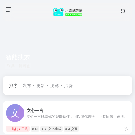
智能搜索
共 1 篇网址
排序
发布
更新
浏览
点赞
文心一言
文心一言既是你的智能伙伴，可以陪你聊天、回答问题、画图识图；也是你的AI助手，可以提供灵感、撰写文案、阅读文档、智能翻译，帮你高效完成工作和学习任务。
热门AI工具
# AI
# AI 文本生成
# AI交互