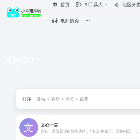
首页
AI工具人
地区分
电商协会
文档归纳
共 1 篇网址
排序
发布
更新
浏览
点赞
文心一言
文心一言既是你的智能伙伴，可以陪你聊天、回答问题、画图识图；也是你的AI助手，可以提供灵感、撰写文案、阅读文档、智能翻译，帮你高效完成工作和学习任务。