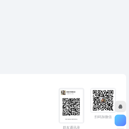
扫码加微信
群友通讯录